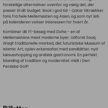
forskellige alternativer ovenfor og vælg det, der
passer til dit budget. Book i god tid - Qatar tiltrækker
fans fra hele Mellemøsten og Asien, og som nyt løb
på kalenderen vokser interessen for hvert år.
Kombiner dit F1-besøg med Doha - en af
Mellemøstens mest moderne byer. Udforsk Souq
Waqif traditionelle marked, det futuristiske Museum of
Islamic Art, oplev ørkensafari med sandklitter, nyd
luksusshopping og arabisk gastronomi. En perfekt
blanding af tradition og modernitet midt i Den
Persiske Golf!