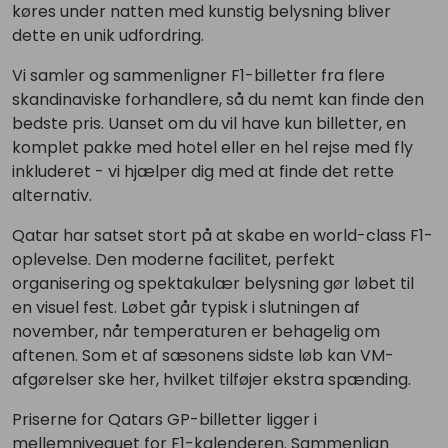
køres under natten med kunstig belysning bliver
dette en unik udfordring.
Vi samler og sammenligner F1-billetter fra flere
skandinaviske forhandlere, så du nemt kan finde den
bedste pris. Uanset om du vil have kun billetter, en
komplet pakke med hotel eller en hel rejse med fly
inkluderet - vi hjælper dig med at finde det rette
alternativ.
Qatar har satset stort på at skabe en world-class F1-
oplevelse. Den moderne facilitet, perfekt
organisering og spektakulær belysning gør løbet til
en visuel fest. Løbet går typisk i slutningen af
november, når temperaturen er behagelig om
aftenen. Som et af sæsonens sidste løb kan VM-
afgørelser ske her, hvilket tilføjer ekstra spænding.
Priserne for Qatars GP-billetter ligger i
mellemniveauet for F1-kalenderen. Sammenlign