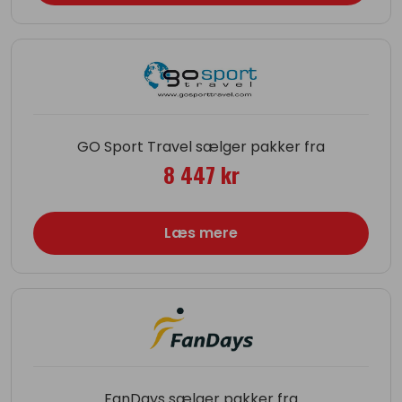
GO Sport Travel sælger pakker fra
8 447 kr
Læs mere
FanDays sælger pakker fra