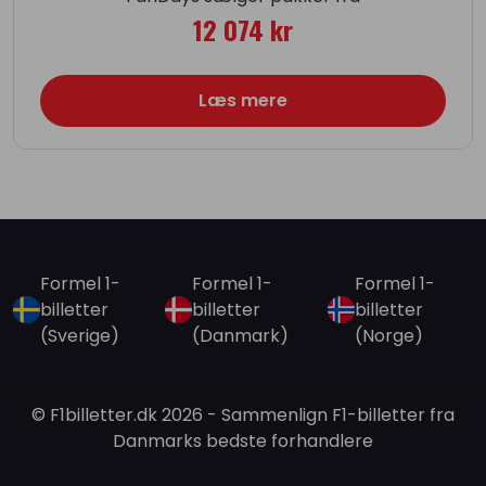
12 074 kr
Læs mere
Formel 1-
Formel 1-
Formel 1-
billetter
billetter
billetter
(Sverige)
(Danmark)
(Norge)
© F1billetter.dk 2026 - Sammenlign F1-billetter fra
Danmarks bedste forhandlere