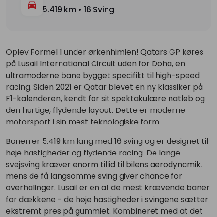
5.419 km • 16 Sving
Oplev Formel 1 under ørkenhimlen! Qatars GP køres
på Lusail International Circuit uden for Doha, en
ultramoderne bane bygget specifikt til high-speed
racing. Siden 2021 er Qatar blevet en ny klassiker på
F1-kalenderen, kendt for sit spektakulære natløb og
den hurtige, flydende layout. Dette er moderne
motorsport i sin mest teknologiske form.
Banen er 5.419 km lang med 16 sving og er designet til
høje hastigheder og flydende racing. De lange
svejsving kræver enorm tillid til bilens aerodynamik,
mens de få langsomme sving giver chance for
overhalinger. Lusail er en af de mest krævende baner
for dækkene - de høje hastigheder i svingene sætter
ekstremt pres på gummiet. Kombineret med at det