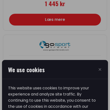
1 445 kr
Læs mere
GO Sport Travel sælger billetter fra
We use cookies
1 557 kr
Læs mere
This website uses cookies to improve your
experience and analyze site traffic. By
continuing to use this website, you consent to
the use of cookies in accordance with our