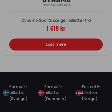
Dynamo Sports sælger billetter fra
1 619 kr
Læs mere
Formel 1-
Formel 1-
Formel 1-
billetter
billetter
billetter
(Sverige)
(Danmark)
(Norge)