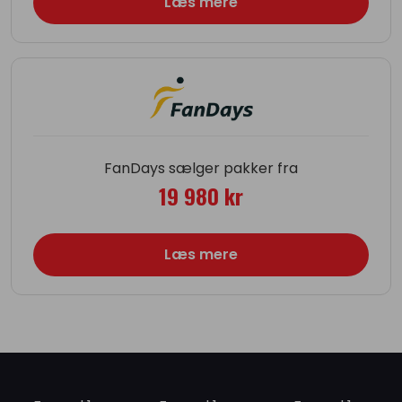
Læs mere
FanDays sælger pakker fra
19 980 kr
Læs mere