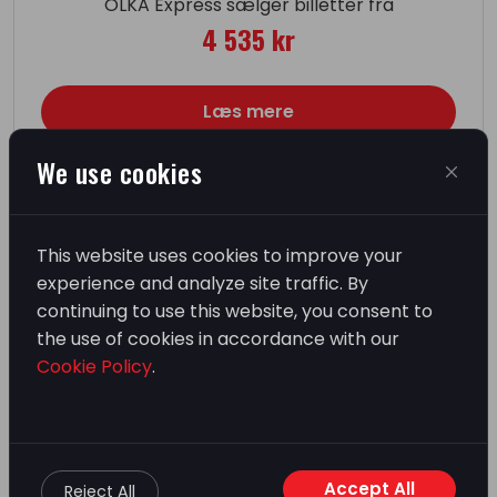
OLKA Express sælger billetter fra
4 535 kr
Læs mere
We use cookies
This website uses cookies to improve your
experience and analyze site traffic. By
continuing to use this website, you consent to
OLKA Sportsrejser sælger billetter fra
the use of cookies in accordance with our
4 665 kr
Cookie Policy
.
Læs mere
Accept All
Reject All