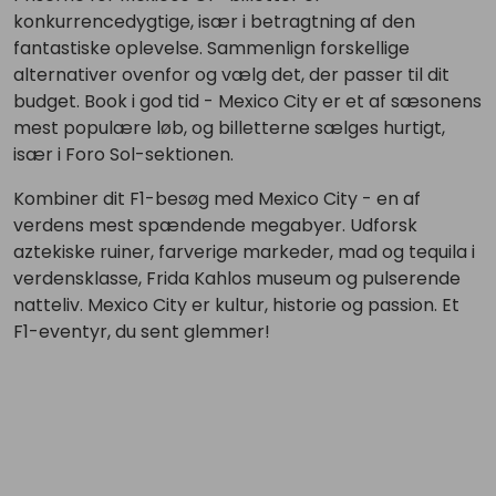
konkurrencedygtige, især i betragtning af den
fantastiske oplevelse. Sammenlign forskellige
alternativer ovenfor og vælg det, der passer til dit
budget. Book i god tid - Mexico City er et af sæsonens
mest populære løb, og billetterne sælges hurtigt,
især i Foro Sol-sektionen.
Kombiner dit F1-besøg med Mexico City - en af
verdens mest spændende megabyer. Udforsk
aztekiske ruiner, farverige markeder, mad og tequila i
verdensklasse, Frida Kahlos museum og pulserende
natteliv. Mexico City er kultur, historie og passion. Et
F1-eventyr, du sent glemmer!