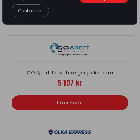
Customize
Pakke med billet & hotel
GO Sport Travel sælger pakker fra
5 197 kr
Læs mere